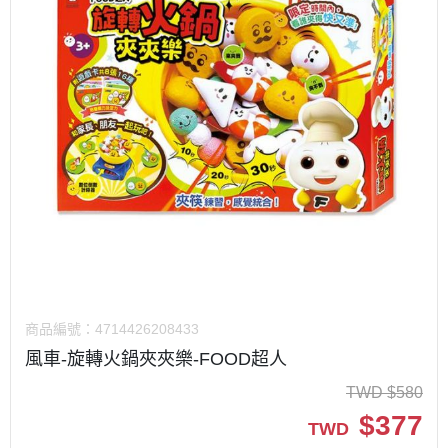
商品編號：
4714426208433
風車-旋轉火鍋夾夾樂-FOOD超人
TWD
$
580
$
377
TWD