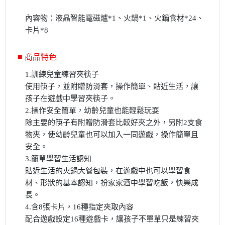
內容物：液晶智能電磁爐*1、火鍋*1、火鍋食材*24、
卡片*8
■ 商品特色
1.訓練兒童練習夾筷子
使用筷子，並附贈防滑套，操作簡單、貼近生活，讓
孩子在遊戲中學習夾筷子。
2.操作安全簡單，幼齡兒童也能輕鬆玩耍
除主要的筷子有附贈防滑套比較好夾之外，另附2支食
物夾，使幼齡兒童也可以加入一同遊戲，操作簡單且
安全。
3.簡單學習生活認知
貼近生活的火鍋大餐包裝，在遊戲中也可以學習食
材、形狀的基本認知，扮家家酒中學習吃飯，快樂成
長。
4.含8張卡片，16種指定夾取內容
配合遊戲設定16種遊戲卡，讓孩子不單單只是練習夾