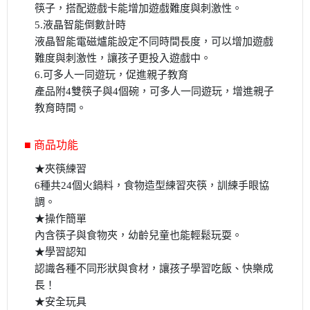
筷子，搭配遊戲卡能增加遊戲難度與刺激性。
5.液晶智能倒數計時
液晶智能電磁爐能設定不同時間長度，可以增加遊戲
難度與刺激性，讓孩子更投入遊戲中。
6.可多人一同遊玩，促進親子教育
產品附4雙筷子與4個碗，可多人一同遊玩，增進親子
教育時間。
■ 商品功能
★夾筷練習
6種共24個火鍋料，食物造型練習夾筷，訓練手眼協
調。
★操作簡單
內含筷子與食物夾，幼齡兒童也能輕鬆玩耍。
★學習認知
認識各種不同形狀與食材，讓孩子學習吃飯、快樂成
長！
★安全玩具