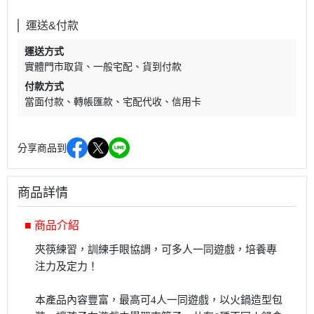
運送&付款
運送方式
實體門市取貨
一般宅配
貨到付款
付款方式
當面付款
轉帳匯款
宅配代收
信用卡
分享商品到
商品詳情
■ 商品介紹
夾筷練習，訓練手眼協調，可多人一同遊戲，培養專
注力及定力！
本產品內容豐富，最高可4人一同遊戲，以火鍋造型包