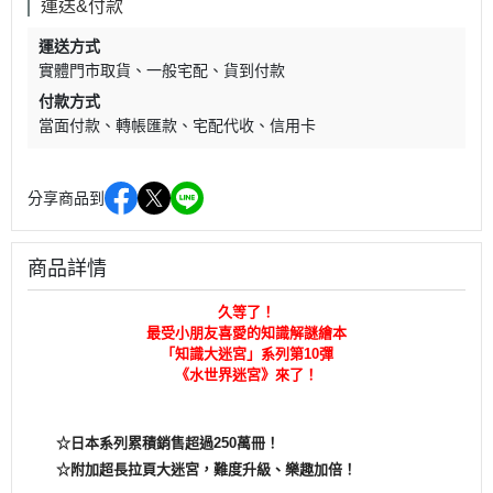
運送&付款
運送方式
實體門市取貨
一般宅配
貨到付款
付款方式
當面付款
轉帳匯款
宅配代收
信用卡
分享商品到
商品詳情
久等了！
最受小朋友喜愛的知識解謎繪本
「知識大迷宮」系列第10彈
《水世界迷宮》來了！
☆日本系列累積銷售超過250萬冊！
☆附加超長拉頁大迷宮，難度升級、樂趣加倍！