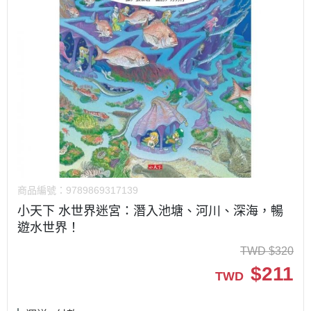
商品編號：
9789869317139
小天下 水世界迷宮：潛入池塘、河川、深海，暢
遊水世界！
TWD
$
320
$
211
TWD