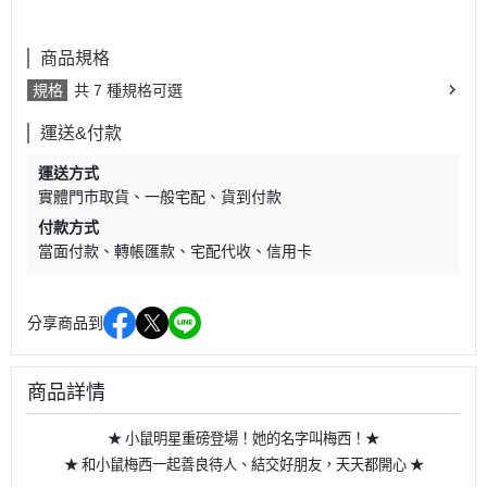
商品規格
規格
共 7 種規格可選
運送&付款
運送方式
實體門市取貨
一般宅配
貨到付款
付款方式
當面付款
轉帳匯款
宅配代收
信用卡
分享商品到
商品詳情
★
小鼠明星重磅登場！她的名字叫梅西
！
★
★ 和小鼠梅西一起善良待人、結交好朋友，天天都開心
★