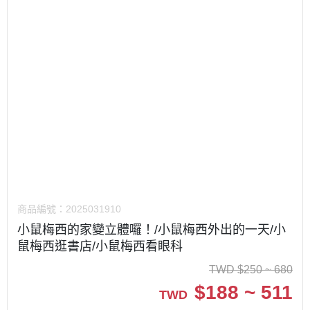
商品編號：
2025031910
小鼠梅西的家變立體囉！/小鼠梅西外出的一天/小
鼠梅西逛書店/小鼠梅西看眼科
TWD
$
250 ~ 680
$
188 ~ 511
TWD