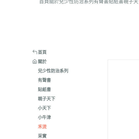
首頁
關於
兒少性防治系列
有聲書
貼紙書
親子天
首頁
關於
兒少性防治系列
有聲書
貼紙書
親子天下
小天下
小牛津
禾流
采實