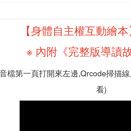
情
【身體自主權互動繪本
※ 內附《完整版導讀
音檔第一頁打開來左邊,Qrcode掃描
看)