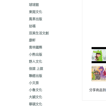
球球館
東雨文化
風車出版
幼福
双美生活文創
康軒
青林國際
小熊出版
野人文化
信誼 上誼
聯經出版
小文房
小魯文化
分享商品到
大穎文化
華碩文化