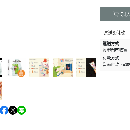
加
運送&付款
運送方式
實體門市取貨
付款方式
當面付款
轉