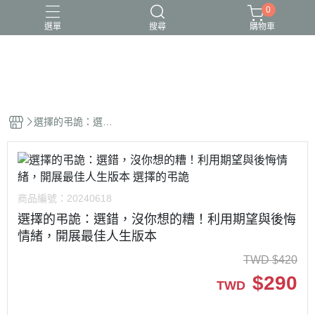
0
選單
搜尋
購物車
小牛頓科學讚
百科
立體書
端午節
節日繪本
選擇的弔詭：選
錯，沒你想的糟！
利用期望與後悔情
緒，開展最佳人生
版本
商品編號：
20240618
選擇的弔詭：選錯，沒你想的糟！利用期望與後悔
情緒，開展最佳人生版本
TWD
$
420
$
290
TWD