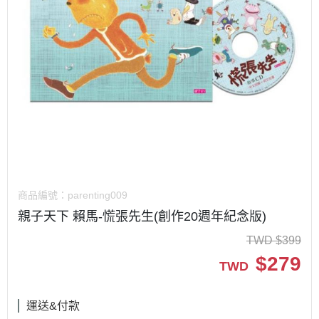
商品編號：
parenting009
親子天下 賴馬-慌張先生(創作20週年紀念版)
TWD
$
399
$
279
TWD
運送&付款