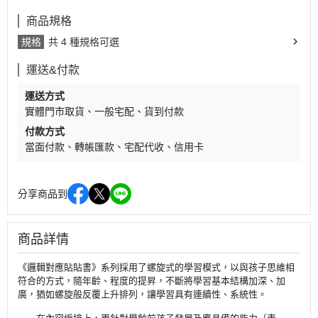
商品規格
規格
共 4 種規格可選
運送&付款
運送方式
實體門市取貨
一般宅配
貨到付款
付款方式
當面付款
轉帳匯款
宅配代收
信用卡
分享商品到
商品詳情
《邏輯對應貼貼書》系列採用了螺旋式的學習模式，以與孩子思維相
符合的方式，隨年齡、程度的提昇，不斷將學習基本結構加深、加
廣，猶如螺旋般反覆上升排列，讓學習具有連續性、系統性。