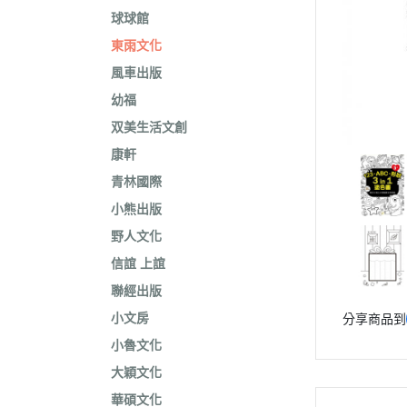
球球館
東雨文化
風車出版
幼福
双美生活文創
康軒
青林國際
小熊出版
野人文化
信誼 上誼
聯經出版
小文房
分享商品到
小魯文化
大穎文化
華碩文化