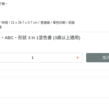
於樂。
6頁 / 21 x 29.7 x 0.7 cm / 普通級 / 單色印刷 / 初版
灣
3‧ABC‧形狀 3 in 1塗色書 (3歲以上適用)
加