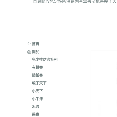
首頁
關於
兒少性防治系列
有聲書
貼紙書
親子天
首頁
關於
兒少性防治系列
有聲書
貼紙書
親子天下
小天下
小牛津
禾流
采實