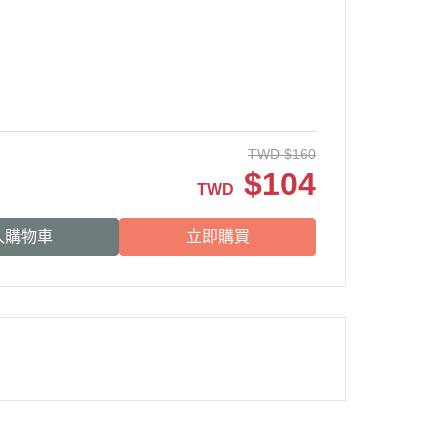
TWD
$
160
$
104
TWD
入購物車
立即購買