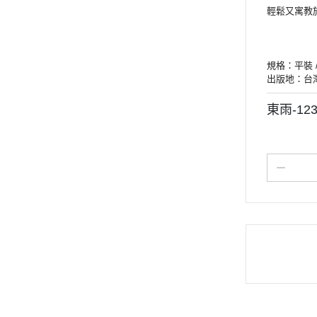
輕鬆又寓教
規格：平裝 / 9
出版地：台
東雨-12