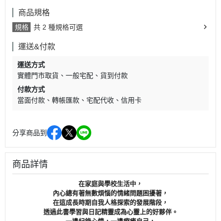
商品規格
規格
共 2 種規格可選
運送&付款
運送方式
實體門市取貨
一般宅配
貨到付款
付款方式
當面付款
轉帳匯款
宅配代收
信用卡
分享商品到
商品詳情
在家庭與學校生活中，
內心總有著無數煩惱的情緒問題困擾著，
在這成長時期自我人格探索的發展階段，
透過此書學習與日記精靈成為心靈上的好夥伴。