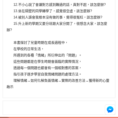
12.不小心說了會讓對方感到難過的話，真對不起，該怎麼辦?
13.坐在隔壁的同學轉學了，感覺很空虛，該怎麼辦?
14.被別人誤會我根本沒有做的事，覺得很冤枉，該怎麼辦?
15.升上新的學期又要分班跟大家分開了，很想念大家，該怎麼
辦?
本書探討了兒童時期在成長過程中，
在學校的日常生活，
所遇到的各種「情緒」所衍伸出的「問題」。
這些問題都是在學生時期會面臨的實際情況，
透過每一個問題也都會有一個相對應的答案，
指引孩子逐步學習自我情緒問題的處理方法。
理解情緒→如何化解負面情緒→實際的改善方法→獲得新的心靈
啟示