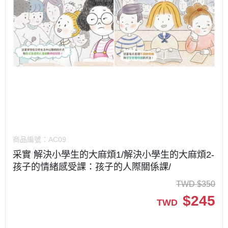
商品編號：
AC09
采實 解決小學生的大麻煩1/解決小學生的大麻煩2-
孩子的情緒感受課：孩子的人際關係課/
TWD
$
350
$
245
TWD