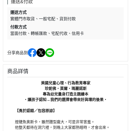
運送&付款
運送方式
實體門市取貨
一般宅配
貨到付款
付款方式
當面付款
轉帳匯款
宅配代收
信用卡
分享商品到
商品詳情
美國兒童心理、行為教育專家
珍妮佛‧莫爾‧瑪麗諾斯
專為幼兒量身打造主題繪本
‧讓孩子認知→我們的選擇會帶來好與壞的後果‧
【勇於認錯／包容原諒】
燈籠魚奧斯卡，雖然體型龐大，可是非常害羞。
他整天都待在洞穴裡，到晚上大家都熟睡時，才會出來。