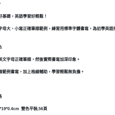
介
打好基礎，英語學習好輕鬆！
字母大、小寫正確筆順範例，練習用標準字體書寫，為初學英語
色
英文字母正確筆順，然後實際書寫加深印象。
線範例書寫，加上格線輔助，學習輕鬆無負擔。
格
*19*0.4cm 雙色平裝,56頁