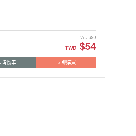
TWD
$
90
$
54
TWD
入購物車
立即購買