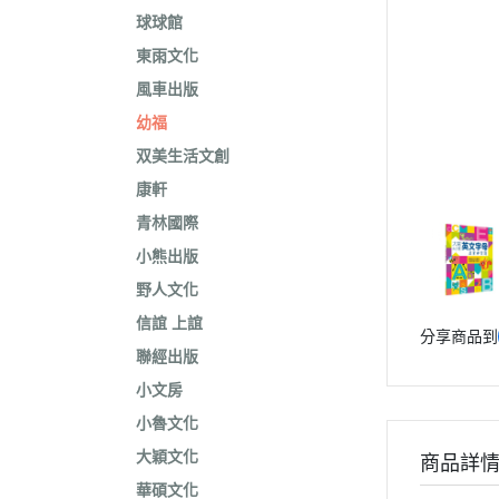
球球館
東雨文化
風車出版
幼福
双美生活文創
康軒
青林國際
小熊出版
野人文化
信誼 上誼
分享商品到
聯經出版
小文房
小魯文化
大穎文化
商品詳
華碩文化