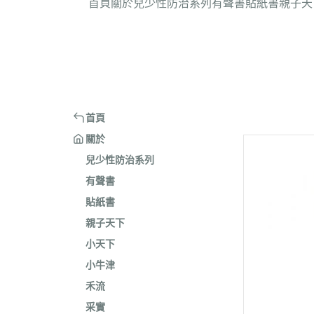
首頁
關於
兒少性防治系列
有聲書
貼紙書
親子天
首頁
關於
兒少性防治系列
有聲書
貼紙書
親子天下
小天下
小牛津
禾流
采實