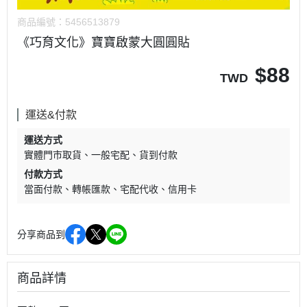
商品編號：
5456513879
《巧育文化》寶寶啟蒙大圓圓貼
$
88
TWD
運送&付款
運送方式
實體門市取貨
一般宅配
貨到付款
付款方式
當面付款
轉帳匯款
宅配代收
信用卡
分享商品到
商品詳情