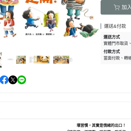
加
運送&付款
運送方式
實體門市取貨
付款方式
當面付款
轉
情
壞習慣，其實是情緒的出口！