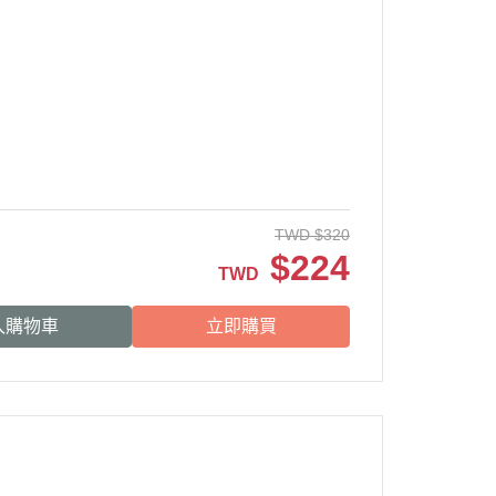
TWD
$
320
$
224
TWD
入購物車
立即購買